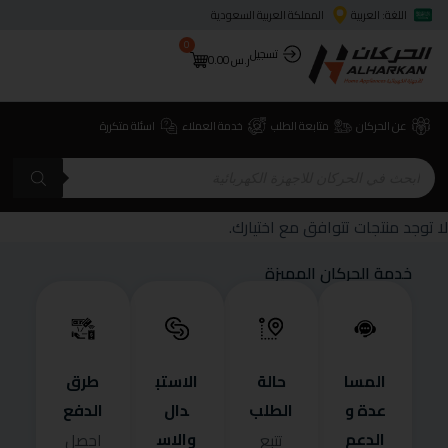
اللغة: العربية
المملكة العربية السعودية
0
تسجيل
ر.س
0.00
عن الحركان
متابعة الطلب
خدمة العملاء
اسئلة متكررة
لا توجد منتجات تتوافق مع اختيارك.
خدمة الحركان المميزة
المسا
حالة
الاستب
طرق
عدة و
الطلب
دال
الدفع
الدعم
والاس
تتبع
احصل