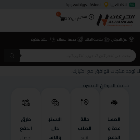
اللغة: العربية
المملكة العربية السعودية
0
تسجيل
ر.س
0.00
عن الحركان
متابعة الطلب
خدمة العملاء
اسئلة متكررة
لا توجد منتجات تتوافق مع اختيارك.
خدمة الحركان المميزة
المسا
حالة
الاستب
طرق
عدة و
الطلب
دال
الدفع
الدعم
والاس
تتبع
احصل