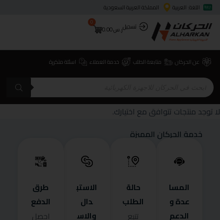
اللغة: العربية
المملكة العربية السعودية
0
تسجيل
ر.س
0.00
عن الحركان
متابعة الطلب
خدمة العملاء
اسئلة متكررة
لا توجد منتجات تتوافق مع اختيارك.
خدمة الحركان المميزة
المسا
حالة
الاستب
طرق
عدة و
الطلب
دال
الدفع
الدعم
والاس
تتبع
احصل