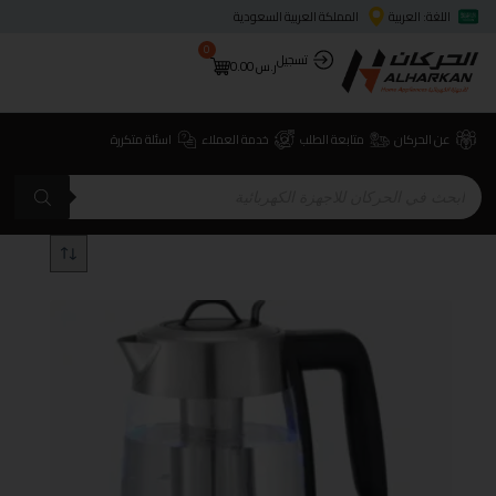
اللغة: العربية
المملكة العربية السعودية
0
تسجيل
ر.س
0.00
عن الحركان
متابعة الطلب
خدمة العملاء
اسئلة متكررة