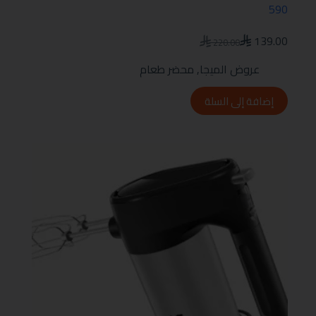
590
139.00
220.00
عروض الميجا
,
محضر طعام
إضافة إلى السلة