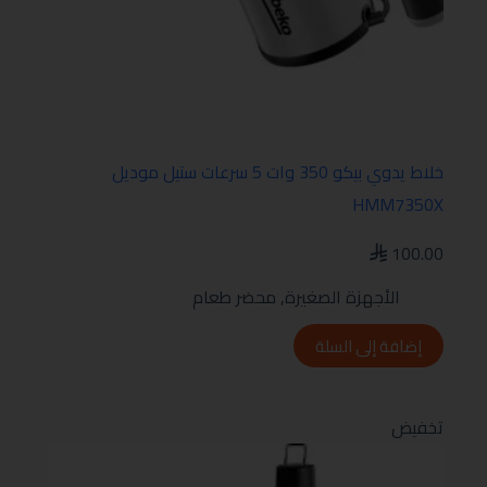
خلاط يدوي بيكو 350 وات 5 سرعات ستيل موديل
HMM7350X
100.00
الأجهزة الصغيرة
,
محضر طعام
إضافة إلى السلة
تخفيض