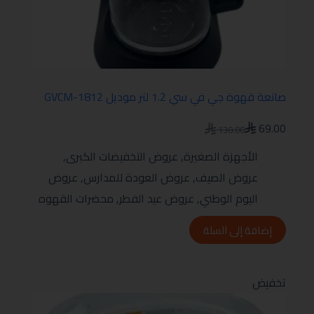
صانعة قهوة جي في سي 1.2 لتر موديل GVCM-1812
69.00
130.00
الأجهزة الصغيرة
,
عروض التخفيضات الكبرى
,
عروض الصيف
,
عروض العودة للمدارس
,
عروض
اليوم الوطني
,
عروض عيد الفطر
,
محضرات القهوه
إضافة إلى السلة
تخفيض