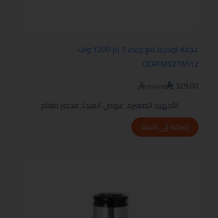
عجانة اوكرينا مع وعاء 7 لتر 1200 وات
OCRFMS2T6512
329.00
550.00
الأجهزة الصغيرة
,
عروض الميجا
,
محضر طعام
إضافة إلى السلة