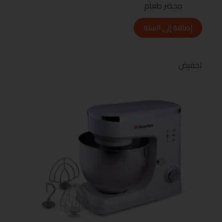
محضر طعام
إضافة إلى السلة
تخفيض