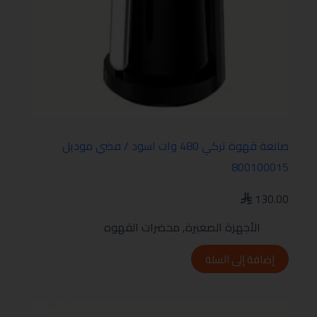
صانعة قهوة تركي 480 وات اسود / فضي موديل
800100015
130.00
الأجهزة الصغيرة
,
محضرات القهوه
إضافة إلى السلة