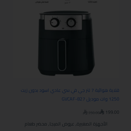
قلاية هوائية 7 لتر جي في سي عادي اسود بدون زيت
1250 وات موديل GVCAF-827
199.00
350.00
الأجهزة الصغيرة
,
عروض الميجا
,
محضر طعام