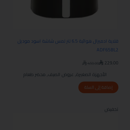
قلاية ادميرال هوائية 6.5 لتر لمس شاشة اسود موديل
ADF65BL2
229.00
450.00
الأجهزة الصغيرة
,
عروض الصيف
,
محضر طعام
إضافة إلى السلة
تخفيض