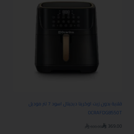
قلاية بدون زيت اوكرينا ديجيتال اسود 7 لتر موديل
OCRAFDG8550T
369.00
600.00