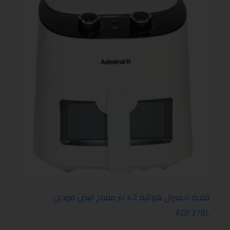
قلاية ادميرال هوائية 4.2 لتر مفتاح ابيض موديل
ADF37BL