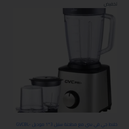
تخفيض
خلاط جي في سي مع مطحنة ستيل 3*1 موديل GVCBL-