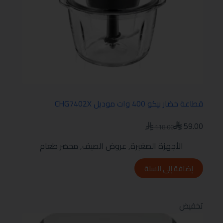
قطاعة خضار بيكو 400 وات موديل CHG7402X
59.00
118.00
الأجهزة الصغيرة
,
عروض الصيف
,
محضر طعام
إضافة إلى السلة
تخفيض