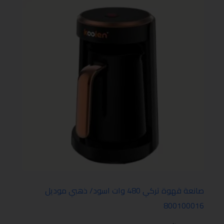
صانعة قهوة تركي 480 وات اسود/ ذهبي موديل
800100016