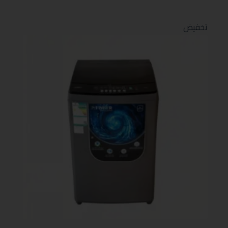
تخفيض