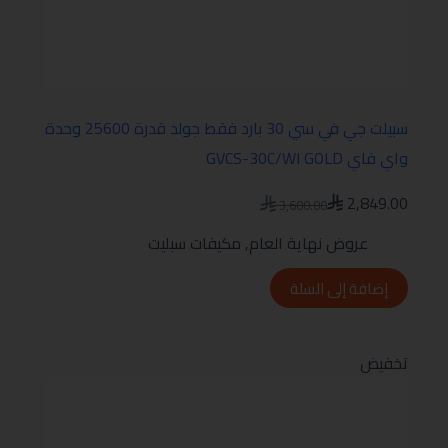
سبيلت جي في سي 30 بارد فقط جولد قدرة 25600 وحدة
واي فاي GVCS-30C/WI GOLD
2,849.00
3,600.00
عروض نهاية العام
,
مكيفات سبليت
إضافة إلى السلة
تخفيض