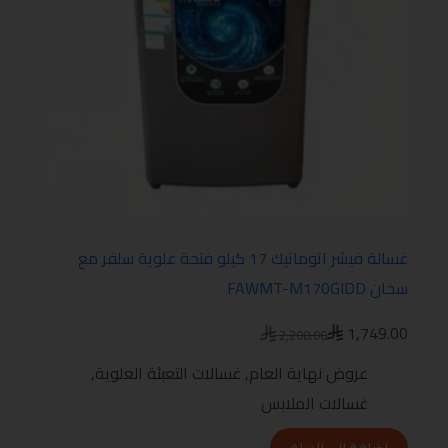
غسالة فيشر اتوماتيك 17 كيلو فتحة علوية سلفر مع
سخان FAWMT-M170GIDD
1,749.00
2,200.00
عروض نهاية العام
,
غسالات التعبئة العلوية
,
غسالات الملابس