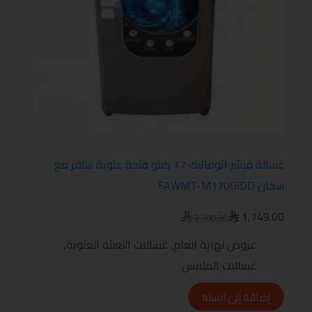
غسالة فيشر اتوماتيك 17 كيلو فتحة علوية سلفر مع
سخان FAWMT-M170GIDD
1,749.00
2,200.00
عروض نهاية العام
,
غسالات التعبئة العلوية
,
غسالات الملابس
إضافة إلى السلة