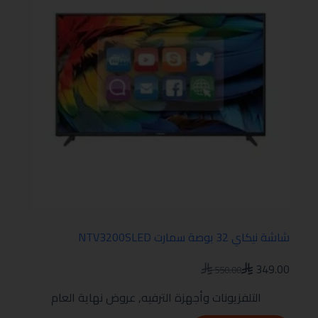
شاشة نيكاي 32 بوصة سمارت NTV3200SLED
349.00
550.00
التلفزيونات وأجهزة الترفيه
,
عروض نهاية العام