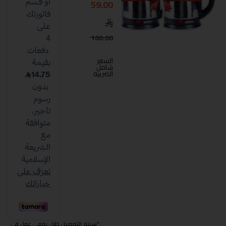
59.00
100.00
السعر
شامل
الضريبة
"سيتم التوصيل خلال يومي عمل في