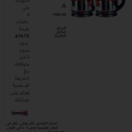
100.00
السعر
شامل
الضريبة
"سيتم التوصيل خلال يومي عمل في
المدن الرئيسية ومن 3- 4 في المدن