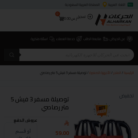
اللغة: العربية
المملكة العربية السعودية
0
تسجيل
ر.س
0.00
عن الحركان
متابعة الطلب
خدمة العملاء
اسئلة متكررة
الرئيسية
/
المتجر
/
الأجهزة الصغيرة
/ توصيلة مسفر 3 فيش 5 متر رصاصي
تخفيض
توصيلة مسفر 3 فيش 5
متر رصاصي
عروض الدفع
59.00