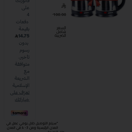
100.00
السعر
شامل
الضريبة
"سيتم التوصيل خلال يومي عمل في
المدن الرئيسية ومن 3- 4 في المدن