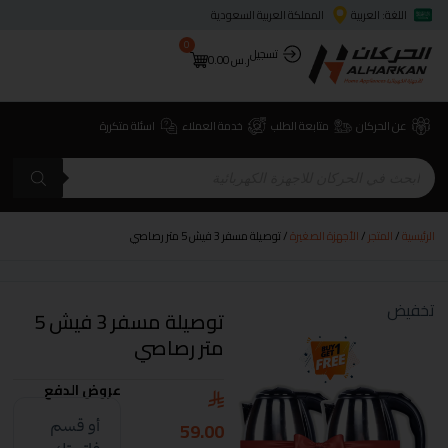
اللغة: العربية
المملكة العربية السعودية
0
تسجيل
ر.س
0.00
عن الحركان
متابعة الطلب
خدمة العملاء
اسئلة متكررة
الرئيسية
/
المتجر
/
الأجهزة الصغيرة
/ توصيلة مسفر 3 فيش 5 متر رصاصي
تخفيض
توصيلة مسفر 3 فيش 5
متر رصاصي
عروض الدفع
59.00