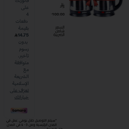
100.00
السعر
شامل
الضريبة
"سيتم التوصيل خلال يومي عمل في
المدن الرئيسية ومن 3- 4 في المدن