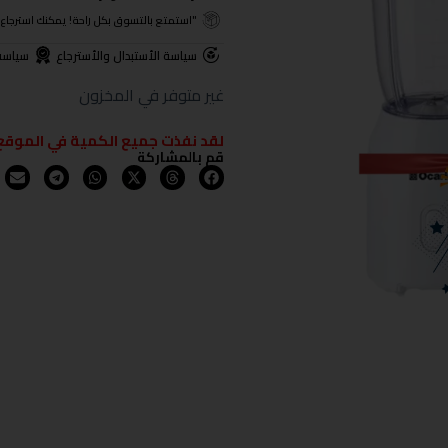
"استمتع بالتسوق بكل راحة! يمكنك استرجاع المنتجات خلال 3 أيام من تا
سياسة الأستبدال والأسترجاع
سياسة
غير متوفر في المخزون
لقد نفذت جميع الكمية في الموقع
قم بالمشاركة