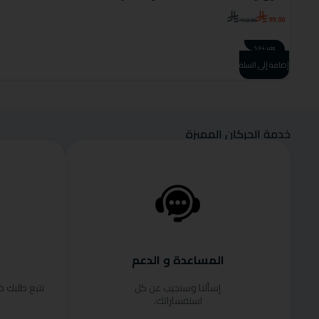
99.00
150.00
وفر 34%
إضافة إلى السلة
خدمة الحركان المميزة
المساعدة و الدعم
إسألنا وسنجيب عن كل
تتبع طلبك 
استفساراتك.