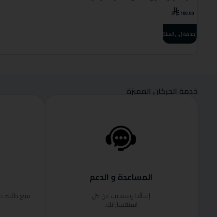
100.00
إضافة إلى السلة
خدمة الحركان المميزة
المساعدة و الدعم
إسألنا وسنجيب عن كل
تتبع طلبك 
استفساراتك.