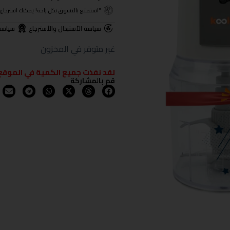
"استمتع بالتسوق بكل راحة! يمكنك استرجاع المنتجات خلال 3 أيام من تا
سياسة الأستبدال والأسترجاع
سياسة
غير متوفر في المخزون
لقد نفذت جميع الكمية في الموقع
قم بالمشاركة