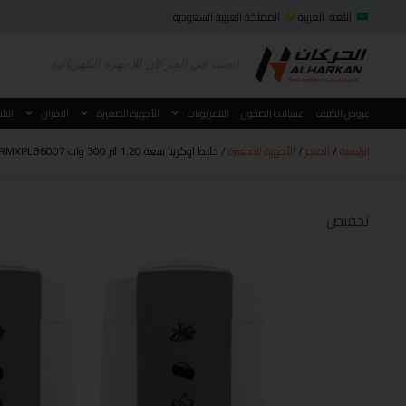
اللغة: العربية
المملكة العربية السعودية
عروض الصيف
غسالات الصحون
التلفزيونات
الأجهزة الصغيرة
الافران
الثل
الرئيسية
/
المتجر
/
الأجهزة الصغيرة
/ خلاط اوكرينا سعة 1.20 لتر 300 وات OCRMXPLB6007+ حبة مجانا
تخفيض