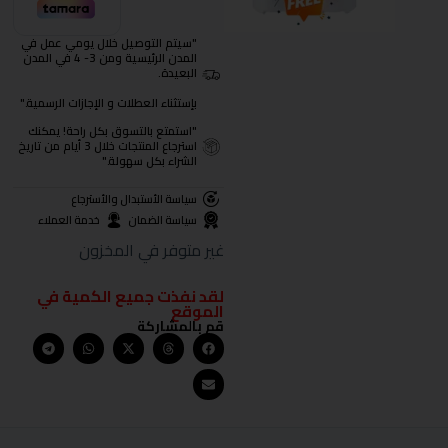
"سيتم التوصيل خلال يومي عمل في
المدن الرئيسية ومن 3- 4 في المدن
البعيدة.
بإستثناء العطلات و الإجازات الرسمية."
"استمتع بالتسوق بكل راحة! يمكنك
استرجاع المنتجات خلال 3 أيام من تاريخ
الشراء بكل سهولة."
سياسة الأستبدال والأسترجاع
سياسة الضمان
خدمة العملاء
غير متوفر في المخزون
لقد نفذت جميع الكمية في
الموقع
قم بالمشاركة