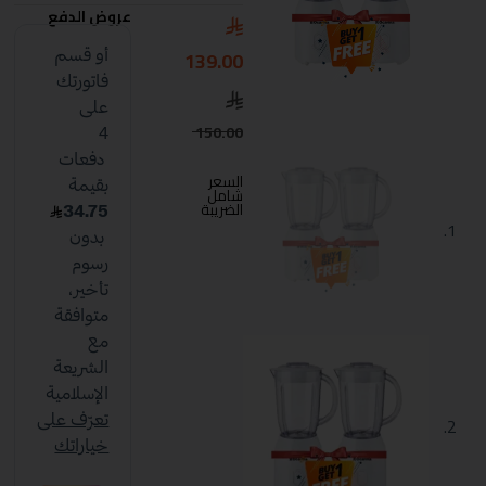
عروض الدفع
139.00
150.00
السعر
شامل
الضريبة