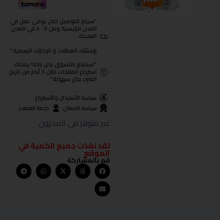
"سيتم التوصيل خلال يومي عمل في
المدن الرئيسية ومن 3- 4 في المدن
البعيدة.
بإستثناء العطلات و الإجازات الرسمية."
"استمتع بالتسوق بكل راحة! يمكنك
استرجاع المنتجات خلال 3 أيام من تاريخ
الشراء بكل سهولة."
سياسة الأستبدال والأسترجاع
سياسة الضمان
خدمة العملاء
غير متوفر في المخزون
لقد نفذت جميع الكمية في
الموقع
قم بالمشاركة