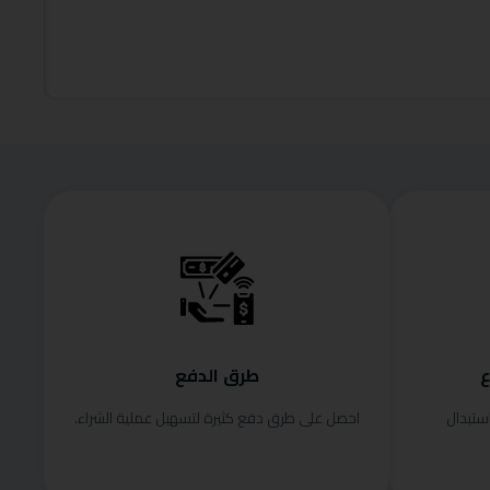
130.00
إضافة إلى
ع
طرق الدفع
ستبدال
احصل على طرق دفع كثيرة لتسهيل عملية الشراء.