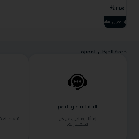
119.00
إضافة إلى السلة
خدمة الحركان المميزة
المساعدة و الدعم
إسألنا وسنجيب عن كل
تتبع طلبك 
استفساراتك.