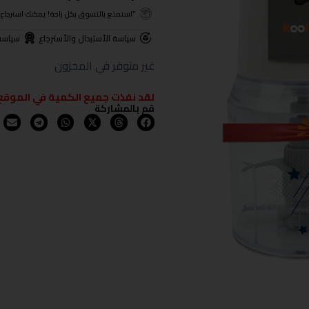
"استمتع بالتسوق بكل راحة! يمكنك استرجاع المنتجات خلال 3 أيام من تا
سياسة الأستبدال والأسترجاع
سياسة
غير متوفر في المخزون
لقد نفذت جميع الكمية في الموقع
قم بالمشاركة