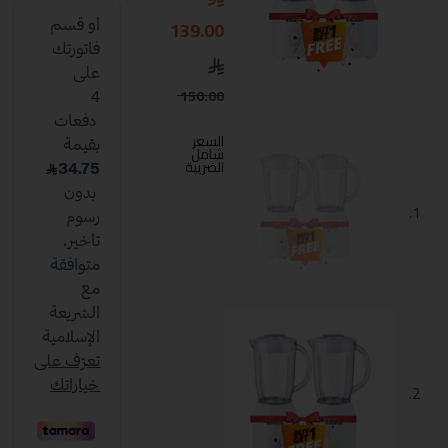
139.00
150.00
السعر
شامل
الضريبة