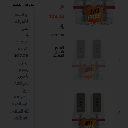
عروض الدفع
109.00
270.00
السعر
شامل
الضريبة