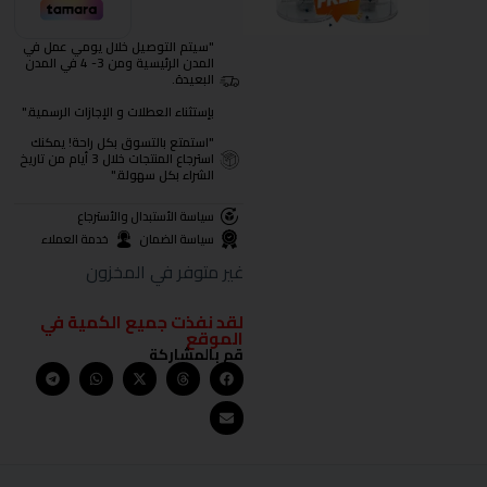
"سيتم التوصيل خلال يومي عمل في
المدن الرئيسية ومن 3- 4 في المدن
البعيدة.
بإستثناء العطلات و الإجازات الرسمية."
"استمتع بالتسوق بكل راحة! يمكنك
استرجاع المنتجات خلال 3 أيام من تاريخ
الشراء بكل سهولة."
سياسة الأستبدال والأسترجاع
سياسة الضمان
خدمة العملاء
غير متوفر في المخزون
لقد نفذت جميع الكمية في
الموقع
قم بالمشاركة