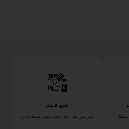
100.00
إضافة إلى
ع
طرق الدفع
ستبدال
احصل على طرق دفع كثيرة لتسهيل عملية الشراء.