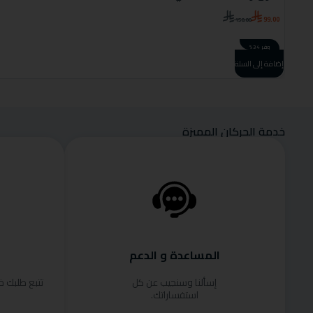
99.00
150.00
وفر 34%
إضافة إلى السلة
خدمة الحركان المميزة
المساعدة و الدعم
إسألنا وسنجيب عن كل
تتبع طلبك 
استفساراتك.