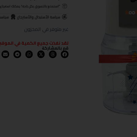
"استمتع بالتسوق بكل راحة! يمكنك استرجاع المنتجات خلال 3 أيام من تا
سياسة الأستبدال والأسترجاع
سياسة
غير متوفر في المخزون
لقد نفذت جميع الكمية في الموقع
قم بالمشاركة