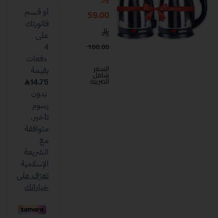
59.00
100.00
السعر
شامل
الضريبة