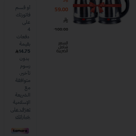
59.00
100.00
السعر
شامل
الضريبة