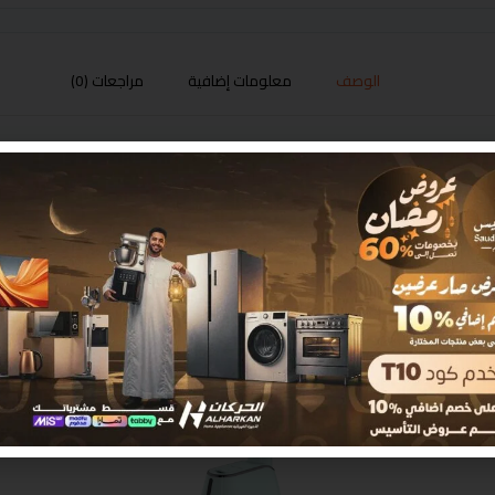
الوصف
معلومات إضافية
مراجعات (0)