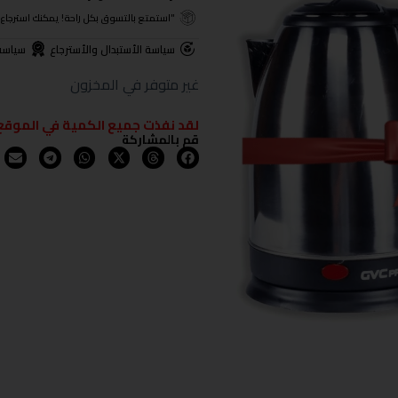
"استمتع بالتسوق بكل راحة! يمكنك استرجاع المنتجات خلال 3 أيام من تا
سياسة الأستبدال والأسترجاع
سياسة
غير متوفر في المخزون
لقد نفذت جميع الكمية في الموقع
قم بالمشاركة