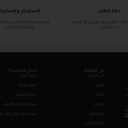
حالة الطلب
الاستبدال والاسترجا
خطوة بخطوة سواء توصيل أو استلام
استمتع بخدمة واضحة لسياسة ا
من المعرض.
واسترجاع المنتجات.
عن الشركة
تحتاج مساعدة؟
عن الحركان
طرق الدفع
المتجر
اسئلة متكررة
ة
ت
السلة
خدمة العملاء
،
حسابي
سياسة الضمان والتركيب
.
اتمام الطلب
سياسة الأستبدال والأستر
قائمة الرغبات