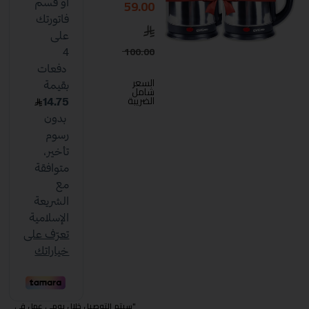
59.00
100.00
السعر
شامل
الضريبة
"سيتم التوصيل خلال يومي عمل في