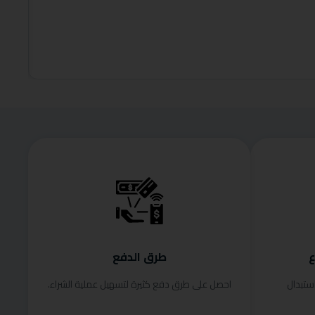
200.00
إضافة إلى
ع
طرق الدفع
ستبدال
احصل على طرق دفع كثيرة لتسهيل عملية الشراء.