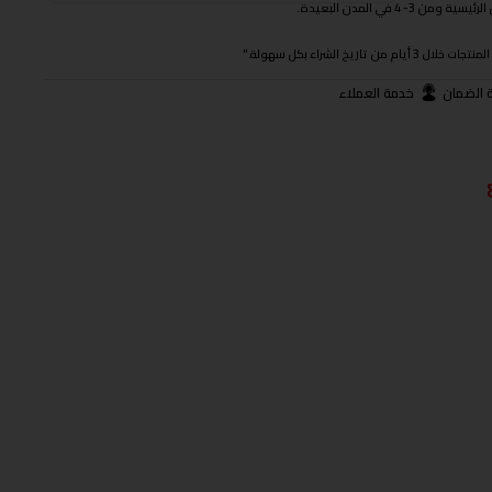
 في المدن البعيدة.
ريخ الشراء بكل سهولة."
 الضمان
خدمة العملاء