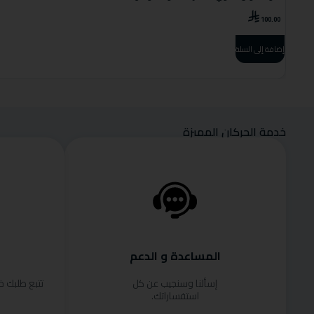
100.00
إضافة إلى السلة
خدمة الحركان المميزة
المساعدة و الدعم
إسألنا وسنجيب عن كل
تتبع طلبك 
استفساراتك.