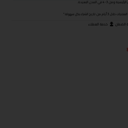
 في المدن البعيدة.
ريخ الشراء بكل سهولة."
 الضمان
خدمة العملاء