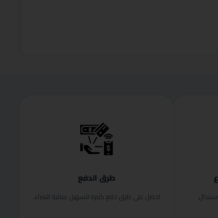
99.00
إضافة إلى
ع
طرق الدفع
ستبدال
احصل على طرق دفع كثيرة لتسهيل عملية الشراء.