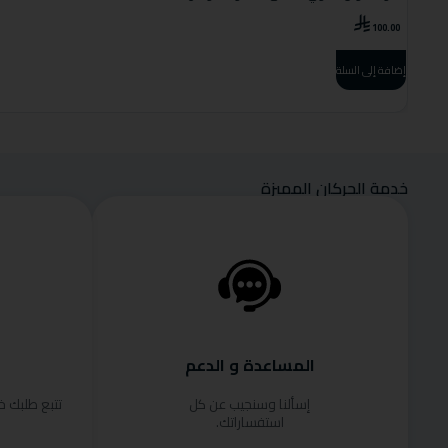
100.00
إضافة إلى السلة
خدمة الحركان المميزة
المساعدة و الدعم
إسألنا وسنجيب عن كل
تتبع طلبك 
استفساراتك.