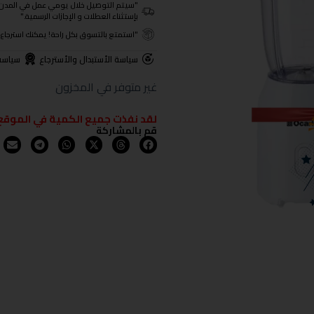
"سيتم التوصيل خلال يومي عمل في المدن الرئيسية ومن 3- 4
بإستثناء العطلات و الإجازات الرسمية."
"استمتع بالتسوق بكل راحة! يمكنك استرجاع المنتجات خلال 3 أيام من تا
سياسة الأستبدال والأسترجاع
سياسة
غير متوفر في المخزون
لقد نفذت جميع الكمية في الموقع
قم بالمشاركة