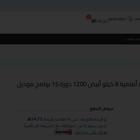
0
لاء
اسئلة متكررة
ر.س
0.00
شاء حساب
غسالة كرفت أتوماتيك فتحة أمامية 8 كيلو أبيض 1200 دورة 15 برنامج موديل
عروض الدفع