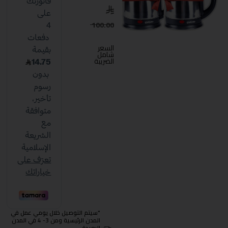
100.00
السعر
شامل
الضريبة
"سيتم التوصيل خلال يومي عمل في
المدن الرئيسية ومن 3- 4 في المدن