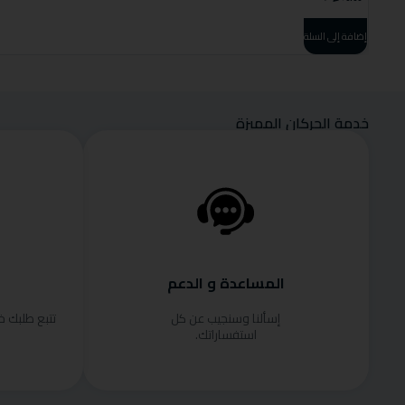
إضافة إلى السلة
خدمة الحركان المميزة
المساعدة و الدعم
إسألنا وسنجيب عن كل
تتبع طلبك 
استفساراتك.