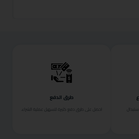
إضافة إلى
ع
طرق الدفع
ستبدال
احصل على طرق دفع كثيرة لتسهيل عملية الشراء.