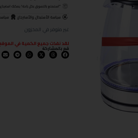
"استمتع بالتسوق بكل راحة! يمكنك استرجاع المنتجات خلال 3 أيام من تا
سياسة الأستبدال والأسترجاع
سياسة
غير متوفر في المخزون
لقد نفذت جميع الكمية في الموقع
قم بالمشاركة