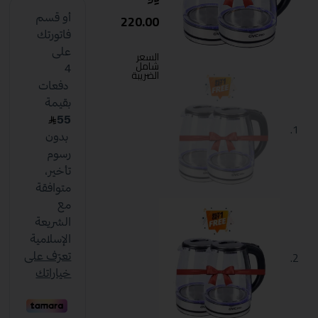
220.00
السعر
شامل
الضريبة