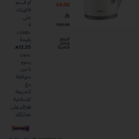
49.00
120.00
السعر
شامل
الضريبة