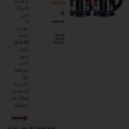
59.00
100.00
السعر
شامل
الضريبة
"سيتم التوصيل خلال يومي عمل في