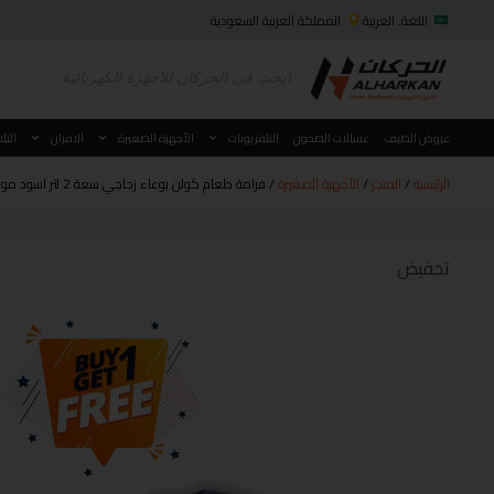
اللغة: العربية
المملكة العربية السعودية
عروض الصيف
غسالات الصحون
التلفزيونات
الأجهزة الصغيرة
الافران
الثل
الرئيسية
/
المتجر
/
الأجهزة الصغيرة
/ فرامة طعام كولن بوعاء زجاجي سعة 2 لتر اسود موديل 801109012
تخفيض