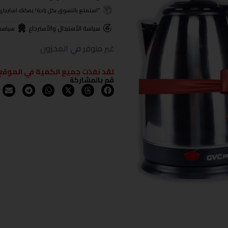
"استمتع بالتسوق بكل راحة! يمكنك استرجاع المنتجات خلال 3 أيام من تا
سياسة الأستبدال والأسترجاع
سياسة
غير متوفر في المخزون
لقد نفذت جميع الكمية في الموقع
قم بالمشاركة