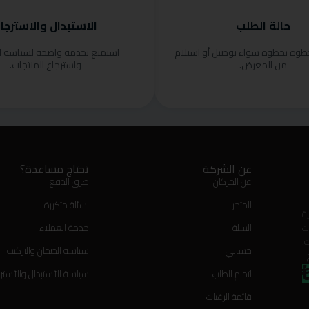
حالة الطلب
الاستبدال والاسترجا
خطوة بخطوة سواء توصيل أو استلام
استمتع بخدمة واضحة لسياسة ا
من المعرض.
واسترجاع المنتجات.
عن الشركة
تحتاج مساعدة؟
عن الحركان
طرق الدفع
المتجر
اسئلة متكررة
ة
ت
السلة
خدمة العملاء
،
حسابي
سياسة الضمان والتركيب
.
اتمام الطلب
سياسة الأستبدال والأستر
قائمة الرغبات