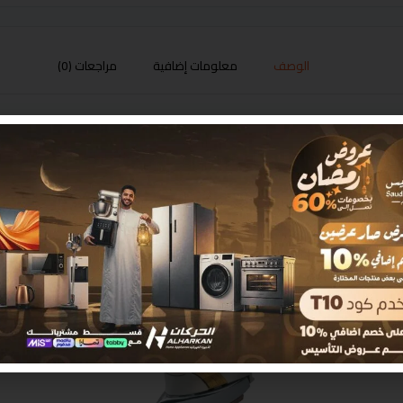
الوصف
معلومات إضافية
مراجعات (0)