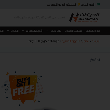
اللغة: العربية
المملكة العربية السعودية
عروض الصيف
غسالات الصحون
التلفزيونات
الأجهزة الصغيرة
الافران
الثل
الرئيسية
/
المتجر
/
الأجهزة الصغيرة
/ فرامة لحم كولن 1800وات
تخفيض