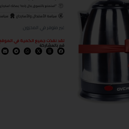
"استمتع بالتسوق بكل راحة! يمكنك استرجاع المنتجات خلال 3 أيام من تا
سياسة الأستبدال والأسترجاع
سياسة
غير متوفر في المخزون
لقد نفذت جميع الكمية في الموقع
قم بالمشاركة