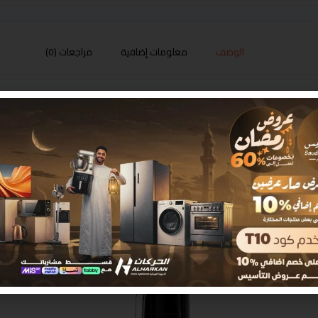
الوصف
معلومات إضافية
مراجعات (0)