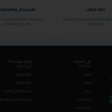
حالة الطلب
الاستبدال والاسترجا
خطوة بخطوة سواء توصيل أو استلام
استمتع بخدمة واضحة لسياسة ا
من المعرض.
واسترجاع المنتجات.
عن الشركة
تحتاج مساعدة؟
عن الحركان
طرق الدفع
المتجر
اسئلة متكررة
ة
ت
السلة
خدمة العملاء
،
حسابي
سياسة الضمان والتركيب
.
اتمام الطلب
سياسة الأستبدال والأستر
قائمة الرغبات