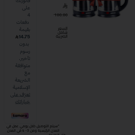
100.00
السعر
شامل
الضريبة
"سيتم التوصيل خلال يومي عمل في
المدن الرئيسية ومن 3- 4 في المدن