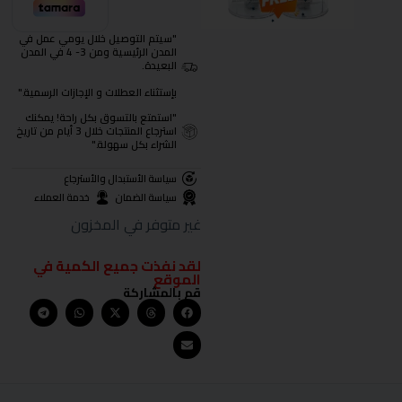
"سيتم التوصيل خلال يومي عمل في
المدن الرئيسية ومن 3- 4 في المدن
البعيدة.
بإستثناء العطلات و الإجازات الرسمية."
"استمتع بالتسوق بكل راحة! يمكنك
استرجاع المنتجات خلال 3 أيام من تاريخ
الشراء بكل سهولة."
سياسة الأستبدال والأسترجاع
سياسة الضمان
خدمة العملاء
غير متوفر في المخزون
لقد نفذت جميع الكمية في
الموقع
قم بالمشاركة