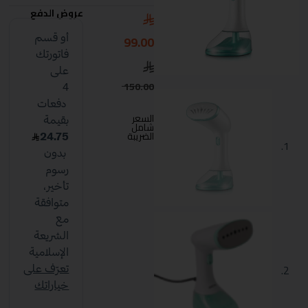
عروض الدفع
99.00
150.00
السعر
شامل
الضريبة