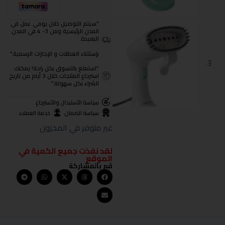
"سيتم التوصيل خلال يومي عمل في
المدن الرئيسية ومن 3- 4 في المدن
البعيدة.
بإستثناء العطلات و الإجازات الرسمية."
"استمتع بالتسوق بكل راحة! يمكنك
استرجاع المنتجات خلال 3 أيام من تاريخ
الشراء بكل سهولة."
سياسة الأستبدال والأسترجاع
سياسة الضمان
خدمة العملاء
غير متوفر في المخزون
لقد نفذت جميع الكمية في
الموقع
قم بالمشاركة