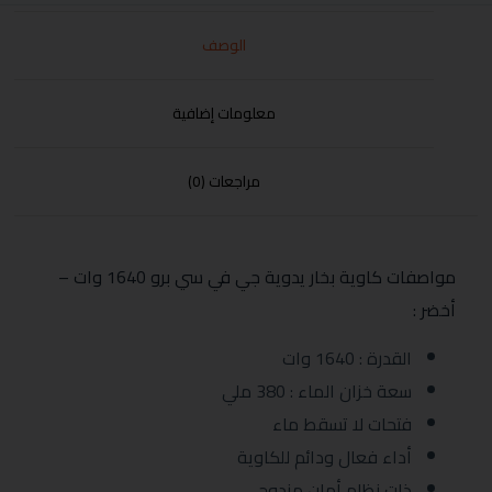
الوصف
معلومات إضافية
مراجعات (0)
مواصفات كاوية بخار يدوية جي في سي برو 1640 وات –
أخضر :
القدرة : 1640 وات
سعة خزان الماء : 380 ملي
فتحات لا تسقط ماء
أداء فعال ودائم للكاوية
ذات نظام أمان مزدوج