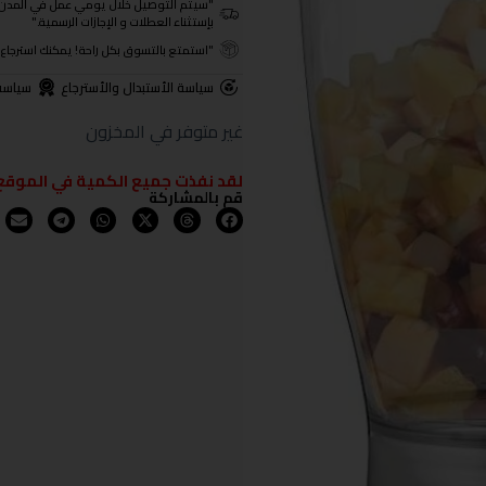
"سيتم التوصيل خلال يومي عمل في المدن الرئيسية ومن 3- 4
بإستثناء العطلات و الإجازات الرسمية."
"استمتع بالتسوق بكل راحة! يمكنك استرجاع المنتجات خلال 3 أيام من تا
سياسة الأستبدال والأسترجاع
سياسة
غير متوفر في المخزون
لقد نفذت جميع الكمية في الموقع
قم بالمشاركة