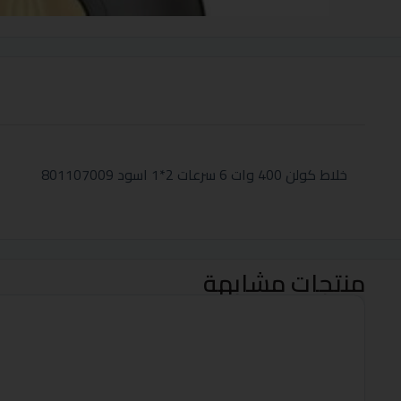
خلاط كولن 400 وات 6 سرعات 2*1 اسود 801107009
منتجات مشابهة