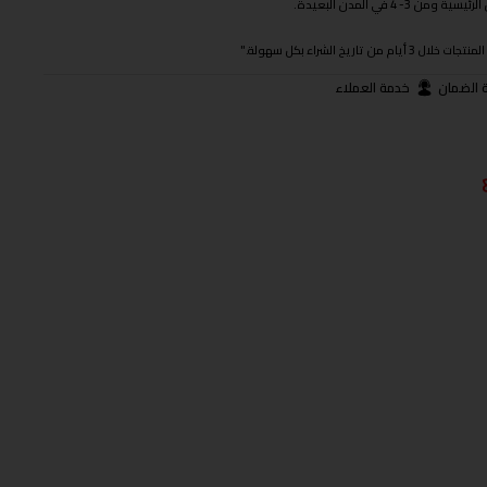
 في المدن البعيدة.
ريخ الشراء بكل سهولة."
 الضمان
خدمة العملاء