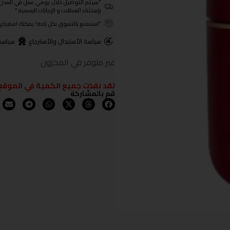
"سيتم التوصيل خلال يومي عمل في المدن الرئيسية ومن 3- 4
بإستثناء العطلات و الإجازات الرسمية."
"استمتع بالتسوق بكل راحة! يمكنك استرجاع المنتجات خلال 3 أيام من تا
سياسة الأستبدال والأسترجاع
سياسة
غير متوفر في المخزون
لقد نفذت جميع الكمية في الموقع
قم بالمشاركة