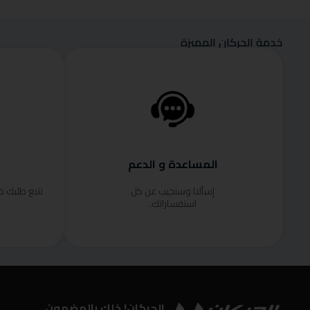
خدمة الحركان المميزة
المساعدة و الدعم
إسألنا وسنجيب عن كل
تتبع طلبك 
استفساراتك.
الحركان! خلك بالمضمون