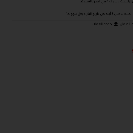
 في المدن البعيدة.
ريخ الشراء بكل سهولة."
 الضمان
خدمة العملاء