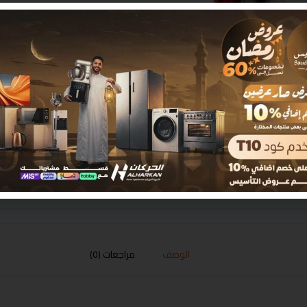
الوصف
مراجعات (0)