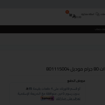
0
لاء
اسئلة متكررة
0.00
شاء حساب
عروض الدفع