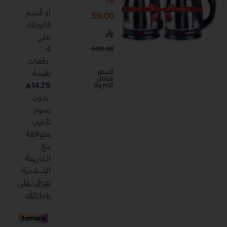
59.00
100.00
السعر
شامل
الضريبة