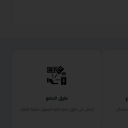
99.00
إضافة إلى
ع
طرق الدفع
ستبدال
احصل على طرق دفع كثيرة لتسهيل عملية الشراء.