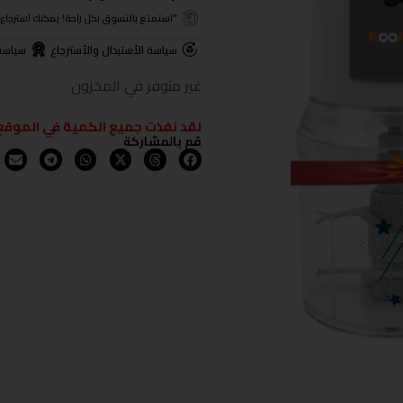
"استمتع بالتسوق بكل راحة! يمكنك استرجاع المنتجات خلال 3 أيام من تا
سياسة الأستبدال والأسترجاع
سياسة
غير متوفر في المخزون
لقد نفذت جميع الكمية في الموقع
قم بالمشاركة