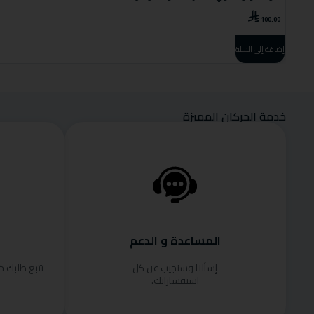
100.00
إضافة إلى السلة
خدمة الحركان المميزة
المساعدة و الدعم
إسألنا وسنجيب عن كل
تتبع طلبك 
استفساراتك.