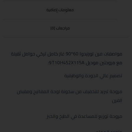
معلومات إضافية
مراجعات (0)
مواصفات فرن تورنيدوا 60*90 غاز كامل تركي حوامل ثقيلة
مع مروحتين موديل 9T10H4S2X11SA:
تصميم عالي الجودة والوظيفية
مروحة تبريد للتخفيف من سخونة لوحة المفاتيح ومقبض
الفرن
مروحة توزيع للمساعدة في الطبخ والخبز