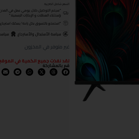
السعر شامل الضريبة
"سيتم التوصيل خلال يومي عمل في المدن الرئيسية ومن 3- 4
بإستثناء العطلات و الإجازات الرسمية."
"استمتع بالتسوق بكل راحة! يمكنك استرجاع المنتجات خلال 3 أيام من تا
سياسة الأستبدال والأسترجاع
سياسة
غير متوفر في المخزون
لقد نفذت جميع الكمية في الموقع
قم بالمشاركة