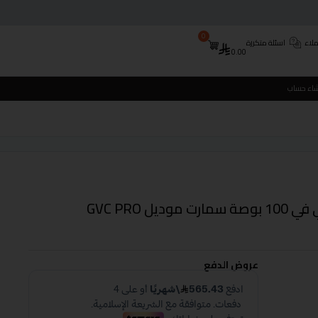
0
لاء
اسئلة متكررة
0.00
شاء حساب
شاشة جي في سي جوجل تي في 100 بوصة سمارت موديل GVC PRO
عروض الدفع