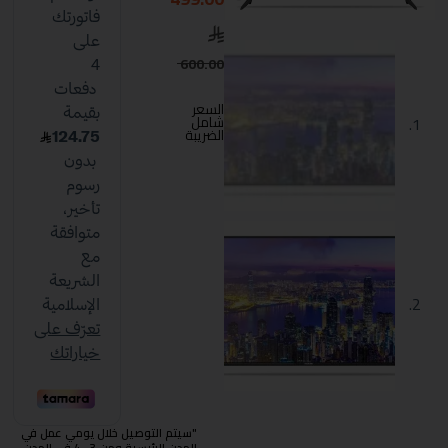
600.00
السعر
شامل
الضريبة
"سيتم التوصيل خلال يومي عمل في