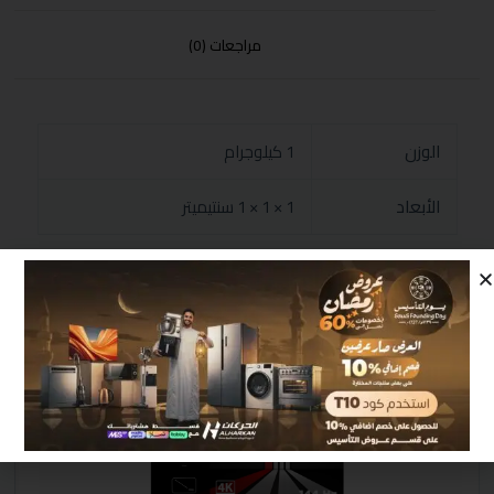
مراجعات (0)
الوزن
1 كيلوجرام
الأبعاد
1 × 1 × 1 سنتيميتر
منتجات مشابهة