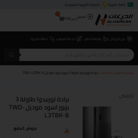
اللغة: العربية
المملكة العربية السعودية
0
تسجيل
ر.س
0.00
عن الحركان
متابعة الطلب
خدمة العملاء
اسئلة متكررة
الرئيسية
/
المتجر
/
الثلاجات
/ برادة تورنيدوا طاولة 3 بزبوز اسود موديل TWD-L3TBK-B
تخفيض
برادة تورنيدوا طاولة 3
بزبوز اسود موديل TWD-
L3TBK-B
عروض الدفع