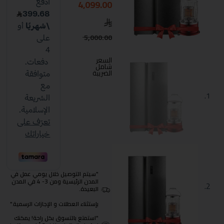
4,099.00
5,000.00
السعر
شامل
الضريبة
"سيتم التوصيل خلال يومي عمل في
المدن الرئيسية ومن 3- 4 في المدن
البعيدة.
بإستثناء العطلات و الإجازات الرسمية."
"استمتع بالتسوق بكل راحة! يمكنك