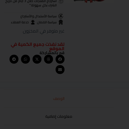
استرجاع المنتجات خلال 3 أيام من تاريخ
الشراء بكل سهولة."
سياسة الأستبدال والأسترجاع
سياسة الضمان
خدمة العملاء
غير متوفر في المخزون
لقد نفذت جميع الكمية في
الموقع
قم بالمشاركة
الوصف
معلومات إضافية