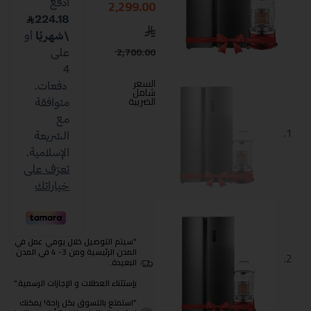
2,299.00
2,700.00
السعر
شامل
الضريبة
"سيتم التوصيل خلال يومي عمل في
المدن الرئيسية ومن 3- 4 في المدن
البعيدة.
بإستثناء العطلات و الإجازات الرسمية."
"استمتع بالتسوق بكل راحة! يمكنك