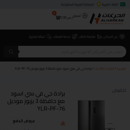
اللغة: العربية
المملكة العربية السعودية
0
تسجيل
ر.س
0.00
عن الحركان
متابعة الطلب
خدمة العملاء
اسئلة متكررة
الرئيسية
/
المتجر
/
الثلاجات
/ برادة جي في سي اسود مع حافظة 3 بزبوز موديل YLR-PF-76
تخفيض
برادة جي في سي اسود
مع حافظة 3 بزبوز موديل
YLR-PF-76
عروض الدفع