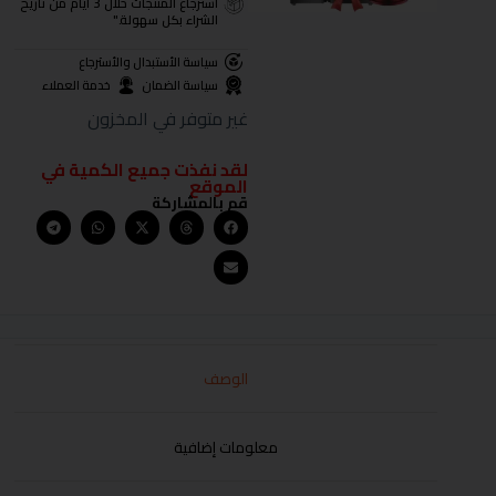
استرجاع المنتجات خلال 3 أيام من تاريخ
الشراء بكل سهولة."
سياسة الأستبدال والأسترجاع
سياسة الضمان
خدمة العملاء
غير متوفر في المخزون
لقد نفذت جميع الكمية في
الموقع
قم بالمشاركة
الوصف
معلومات إضافية