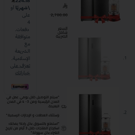
2,700.00
السعر
شامل
الضريبة
"سيتم التوصيل خلال يومي عمل في
المدن الرئيسية ومن 3- 4 في المدن
البعيدة.
بإستثناء العطلات و الإجازات الرسمية."
"استمتع بالتسوق بكل راحة! يمكنك
استرجاع المنتجات خلال 3 أيام من تاريخ
الشراء بكل سهولة."