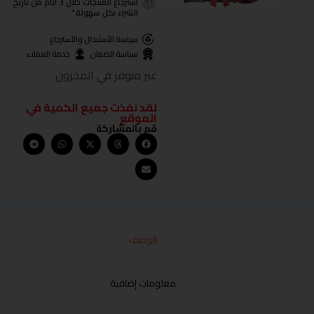
استرجاع المنتجات خلال 3 أيام من تاريخ
الشراء بكل سهولة."
سياسة الأستبدال والأسترجاع
سياسة الضمان
خدمة العملاء
غير متوفر في المخزون
لقد نفذت جميع الكمية في
الموقع
قم بالمشاركة
الوصف
معلومات إضافية