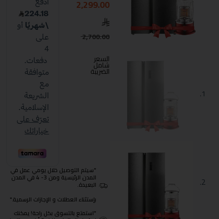
2,299.00
2,700.00
السعر
شامل
الضريبة
"سيتم التوصيل خلال يومي عمل في
المدن الرئيسية ومن 3- 4 في المدن
البعيدة.
بإستثناء العطلات و الإجازات الرسمية."
"استمتع بالتسوق بكل راحة! يمكنك