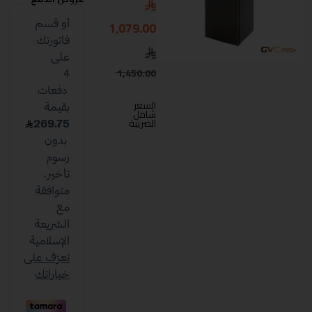
1,079.00
1,450.00
السعر
شامل
الضريبة