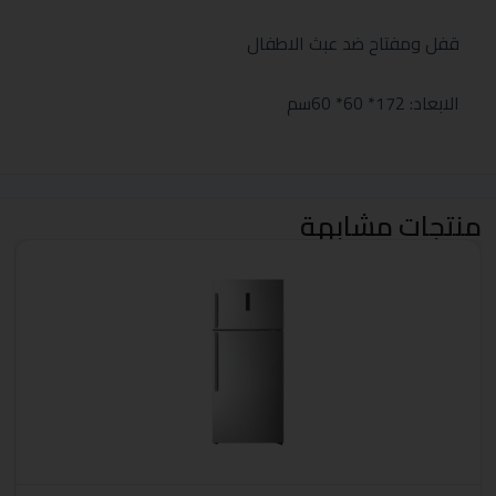
قفل ومفتاح ضد عبث الاطفال
الابعاد: 172* 60* 60سم
منتجات مشابهة