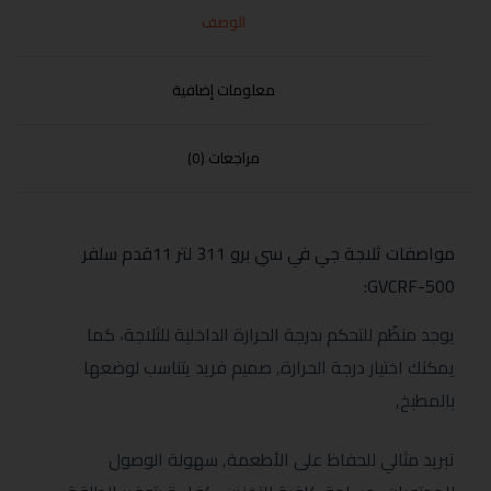
الوصف
معلومات إضافية
مراجعات (0)
مواصفات ثلاجة جي في سي برو 311 لتر 11قدم سلفر
GVCRF-500:
يوجد منظّم للتحكم بدرجة الحرارة الداخلية للثلاجة، كما
يمكنك اختيار درجة الحرارة, صميم فريد يتناسب لوضعها
بالمطبخ,
تبريد مثالي للحفاظ على الأطعمة, سهولة الوصول