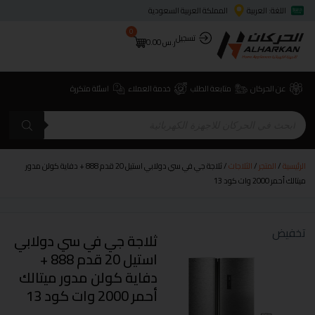
اللغة: العربية
المملكة العربية السعودية
0
تسجيل
ر.س
0.00
عن الحركان
متابعة الطلب
خدمة العملاء
اسئلة متكررة
الرئيسية
/
المتجر
/
الثلاجات
/ ثلاجة جي في سي دولابي استيل 20 قدم 888 + دفاية كولن مدور
ميتالك أحمر 2000 وات كود 13
تخفيض
ثلاجة جي في سي دولابي
استيل 20 قدم 888 +
دفاية كولن مدور ميتالك
أحمر 2000 وات كود 13