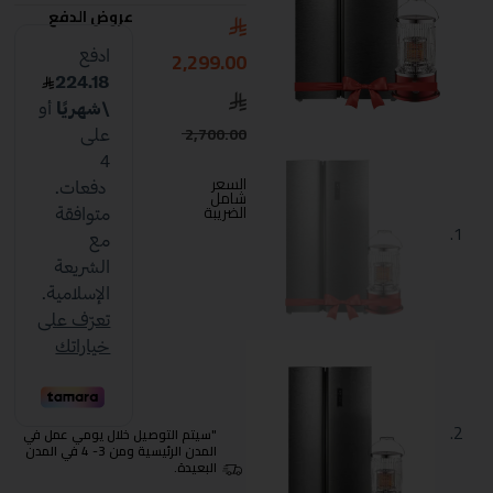
عروض الدفع
2,299.00
2,700.00
السعر
شامل
الضريبة
"سيتم التوصيل خلال يومي عمل في
المدن الرئيسية ومن 3- 4 في المدن
البعيدة.