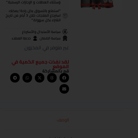
بإستثناء العطلات و الإجازات الرسمية."
"استمتع بالتسوق بكل راحة! يمكنك
استرجاع المنتجات خلال 3 أيام من تاريخ
الشراء بكل سهولة."
سياسة الأستبدال والأسترجاع
سياسة الضمان
خدمة العملاء
غير متوفر في المخزون
لقد نفذت جميع الكمية في
الموقع
قم بالمشاركة
الوصف