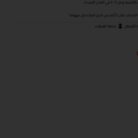
 في المدن البعيدة.
ريخ الشراء بكل سهولة."
 الضمان
خدمة العملاء