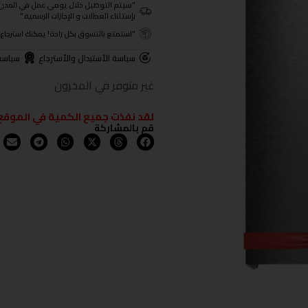
"سيتم التوصيل خلال يومي عمل في المدن الرئيسية ومن 3- 4
بإستثناء العطلات و الإجازات الرسمية."
"استمتع بالتسوق بكل راحة! يمكنك استرجاع المنتجات خلال 3 أيام من تا
سياسة الأستبدال والأسترجاع
سياسة
غير متوفر في المخزون
لقد نفذت جميع الكمية في الموقع
قم بالمشاركة