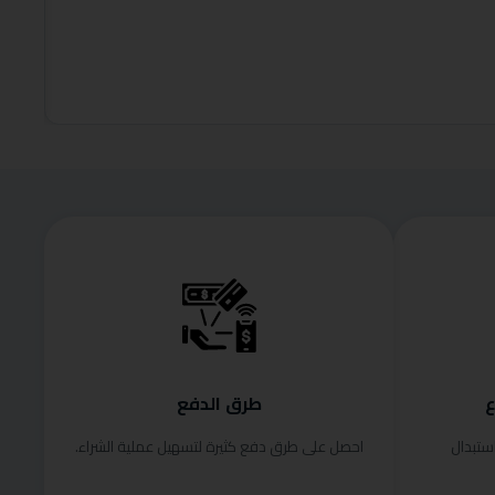
,000.00
إضافة إلى
ع
طرق الدفع
ستبدال
احصل على طرق دفع كثيرة لتسهيل عملية الشراء.