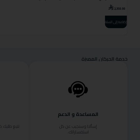
2,350.00
إضافة إلى السلة
خدمة الحركان المميزة
المساعدة و الدعم
إسألنا وسنجيب عن كل
تتبع طلبك 
استفساراتك.