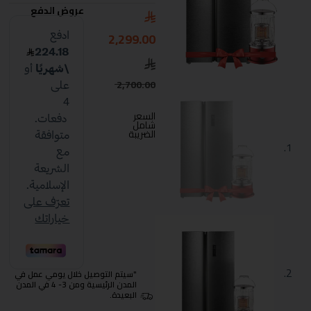
عروض الدفع
2,299.00
2,700.00
السعر
شامل
الضريبة
"سيتم التوصيل خلال يومي عمل في
المدن الرئيسية ومن 3- 4 في المدن
البعيدة.