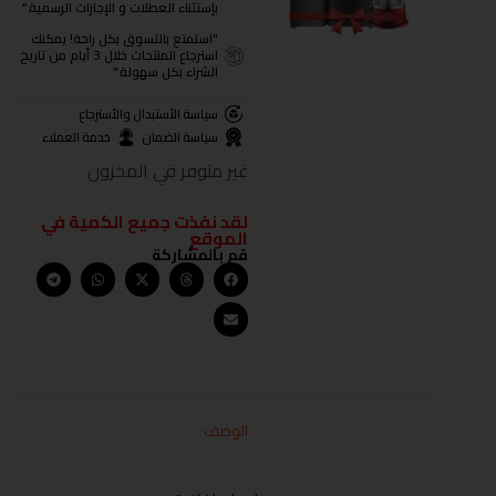
بإستثناء العطلات و الإجازات الرسمية."
"استمتع بالتسوق بكل راحة! يمكنك
استرجاع المنتجات خلال 3 أيام من تاريخ
الشراء بكل سهولة."
سياسة الأستبدال والأسترجاع
سياسة الضمان
خدمة العملاء
غير متوفر في المخزون
لقد نفذت جميع الكمية في
الموقع
قم بالمشاركة
الوصف