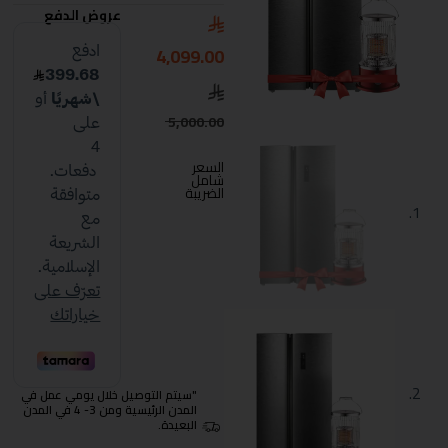
عروض الدفع
4,099.00
5,000.00
السعر
شامل
الضريبة
"سيتم التوصيل خلال يومي عمل في
المدن الرئيسية ومن 3- 4 في المدن
البعيدة.