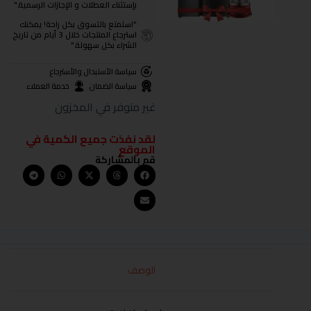
بإستثناء العطلات و الإجازات الرسمية."
"استمتع بالتسوق بكل راحة! يمكنك
استرجاع المنتجات خلال 3 أيام من تاريخ
الشراء بكل سهولة."
سياسة الأستبدال والأسترجاع
سياسة الضمان
خدمة العملاء
غير متوفر في المخزون
لقد نفذت جميع الكمية في
الموقع
قم بالمشاركة
الوصف