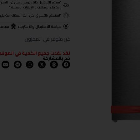
"سيتم التوصيل خلال يومي عمل في المدن الرئيسية ومن 3- 4
بإستثناء العطلات و الإجازات الرسمية."
"استمتع بالتسوق بكل راحة! يمكنك استرجاع المنتجات خلال 3 أيام من تا
سياسة الأستبدال والأسترجاع
سياسة
غير متوفر في المخزون
لقد نفذت جميع الكمية في الموقع
قم بالمشاركة