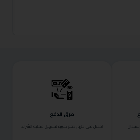
,899.00
وفر 9%
إضافة إلى
ع
طرق الدفع
ستبدال
احصل على طرق دفع كثيرة لتسهيل عملية الشراء.