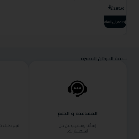
2,350.00
إضافة إلى السلة
خدمة الحركان المميزة
المساعدة و الدعم
إسألنا وسنجيب عن كل
تتبع طلبك 
استفساراتك.