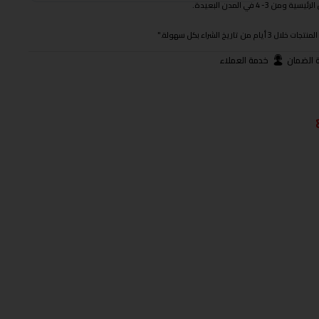
 في المدن البعيدة.
ريخ الشراء بكل سهولة."
 الضمان
خدمة العملاء